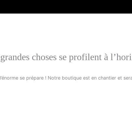
grandes choses se profilent à l’hor
énorme se prépare ! Notre boutique est en chantier et sera