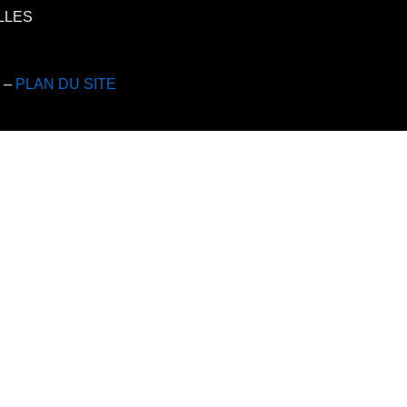
ELLES
s –
PLAN DU SITE