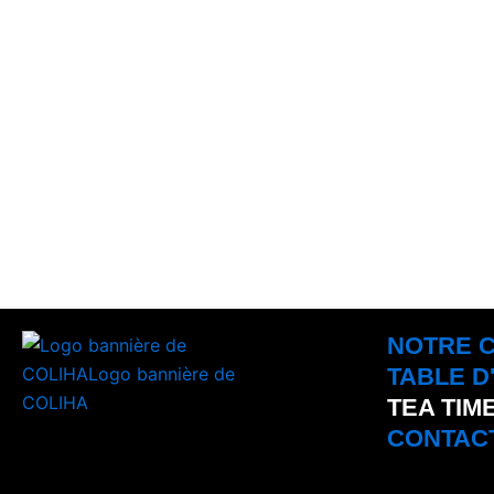
NOTRE 
TABLE D
TEA TIM
CONTAC