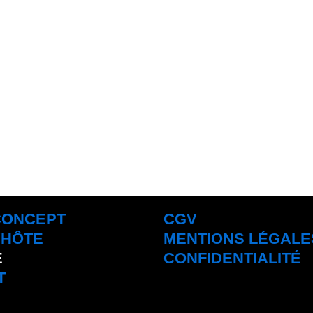
CONCEPT
CGV
'HÔTE
MENTIONS LÉGALE
E
CONFIDENTIALITÉ
T