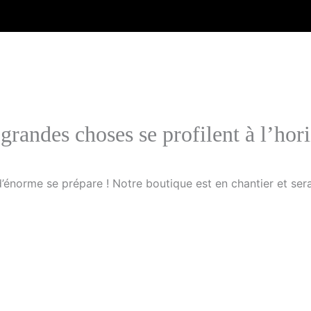
grandes choses se profilent à l’hor
énorme se prépare ! Notre boutique est en chantier et sera