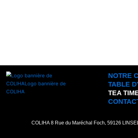
NOTRE 
TABLE D
TEA TIM
CONTAC
COLIHA 8 Rue du Maréchal Foch, 59126 LINS