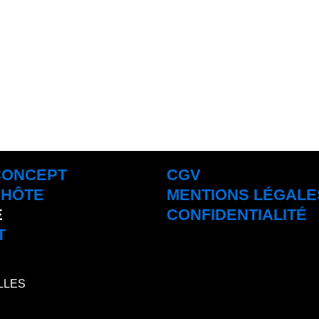
CONCEPT
CGV
'HÔTE
MENTIONS LÉGALE
E
CONFIDENTIALITÉ
T
ELLES