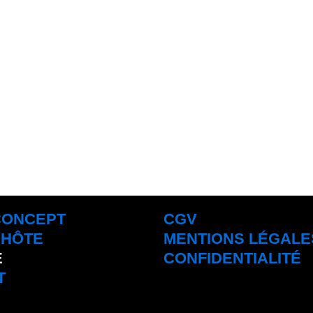
CONCEPT
CGV
'HÔTE
MENTIONS LÉGALE
E
CONFIDENTIALITÉ
T