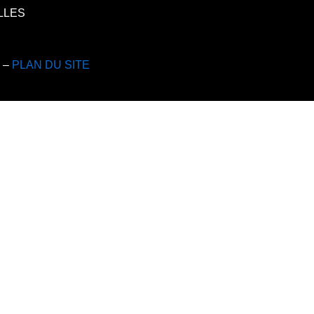
ELLES
s –
PLAN DU SITE