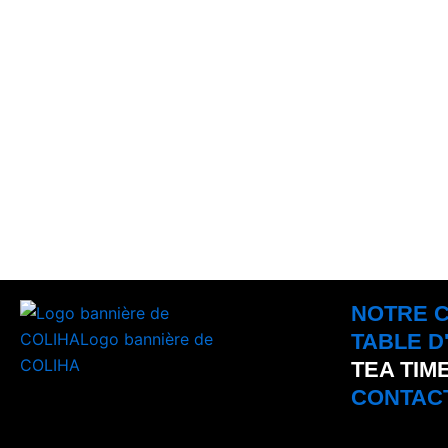
NOTRE 
TABLE D
TEA TIM
CONTAC