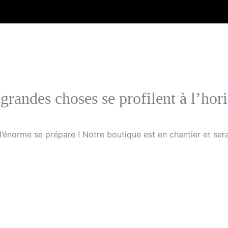
grandes choses se profilent à l’hor
énorme se prépare ! Notre boutique est en chantier et sera