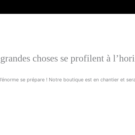
grandes choses se profilent à l’hor
énorme se prépare ! Notre boutique est en chantier et sera