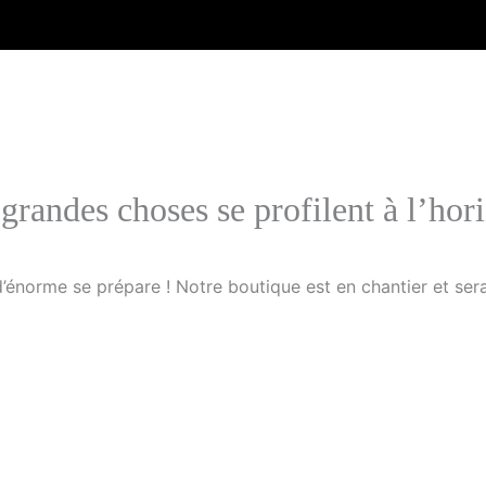
grandes choses se profilent à l’hor
énorme se prépare ! Notre boutique est en chantier et sera